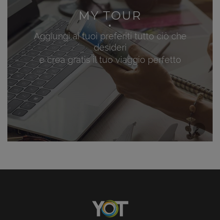
MY TOUR
Aggiungi ai tuoi preferiti tutto ciò che
desideri
e crea gratis il tuo viaggio perfetto