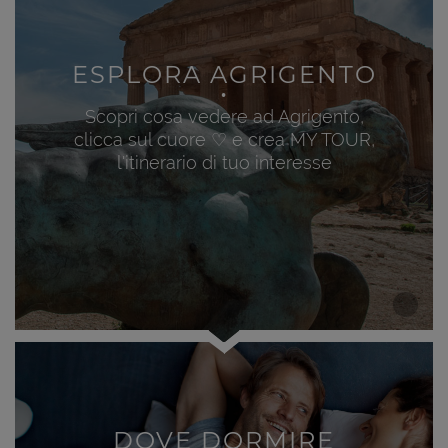
ESPLORA AGRIGENTO
Scopri cosa vedere ad Agrigento,
clicca sul cuore ♡ e crea MY TOUR,
l'itinerario di tuo interesse
DOVE DORMIRE