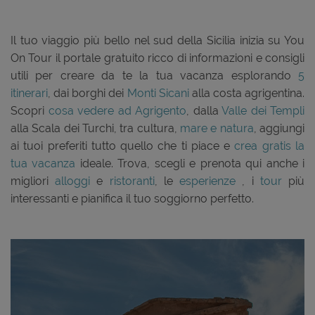
Il tuo viaggio più bello nel sud della Sicilia inizia su You
On Tour il portale gratuito ricco di informazioni e consigli
utili per creare da te la tua vacanza esplorando
5
itinerari
, dai borghi dei
Monti Sicani
alla costa agrigentina.
Scopri
cosa vedere ad Agrigento
, dalla
Valle dei Templi
alla Scala dei Turchi, tra cultura,
mare e natura
, aggiungi
ai tuoi preferiti tutto quello che ti piace e
crea gratis la
tua vacanza
ideale. Trova, scegli e prenota qui anche i
migliori
alloggi
e
ristoranti
, le
esperienze
, i
tour
più
interessanti e pianifica il tuo soggiorno perfetto.