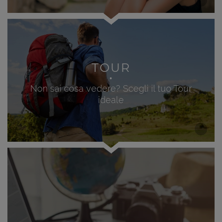
TOUR
Non sai cosa vedere? Scegli il tuo Tour
ideale