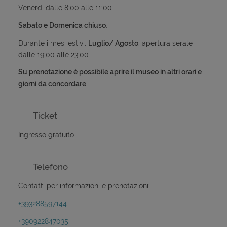
Venerdì dalle 8:00 alle 11:00.
Sabato e Domenica chiuso
.
Durante i mesi estivi,
Luglio/ Agosto
: apertura serale
dalle 19:00 alle 23:00.
Su prenotazione è possibile aprire il museo in altri orari e
giorni da concordare
.
Ticket
Ingresso gratuito.
Telefono
Contatti per informazioni e prenotazioni:
+393288597144
+390922847035