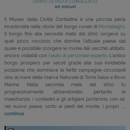
TEMPO DI VISITA CONSIGLIATO
40 minuti
Il Museo della Civiltà Contadina è una piccola perla
incastonata nella storia del borgo rurale di
Montallegro
.
Il borgo fino alla seconda metà del 1600 sorgeva su
quel picco roccioso che domina l’attuale paese dal
quale è possibile scorgere le rovine del vecchio abitato,
ancora visitabili con
l’aiuto di personale esperto
. L’antico
borgo prosperò per secoli grazie alla sua invidiabile
posizione che dominava le fertili campagne circostanti
sino al mare della riserva Naturale di Torre Salsa e Bovo
Marina. Nella seconda metà del 1600 fu
progressivamente abbandonato, pertanto le
maestranze, i contadini e gli artigiani portarono con sé,
nel nuovo paese, sorto ai piedi del monte, i propri ...
continua