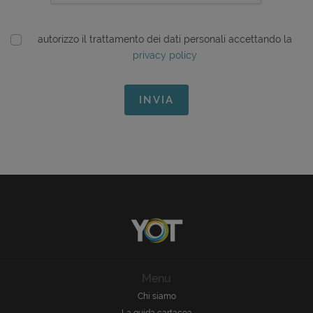
autorizzo il trattamento dei dati personali accettando la
privacy policy
INVIA
Menu
Chi siamo
La guida cartacea