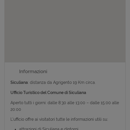
Informazioni
Siculiana
: distanza da Agrigento 19 Km circa.
Ufficio Turistico del Comune di Siculiana
Aperto tutti i giorni: dalle 8:30 alle 13:00 – dalle 15:00 alle
20:00
L’ufficio offre ai visitatori tutte le informazioni utili su:
attrazioni di Siculiana e dintorni