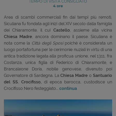
TEMPO DI VISITA CONSIGLIATO
4 ore
Area di scambi commerciali fin dai tempi più remoti,
Siculiana fu fondata agli inizi del XIV secolo dalla famiglia
dei Chiaramonte, il cui
Castello
, assieme alla vicina
Chiesa Madre
, ancora dominano il paese. Siculiana è
nota come la
Città degli Sposi
poichè è considerata un
luogo portafortuna per le cerimonie nuziali in virtù di una
antica tradizione legata alla proficua unione, nel 1311, fra
Costanza, unica figlia di Federico di Chiaramonte, e
Brancaleone Doria, nobile genovese, divenuto poi
Governatore di Sardegna. La
Chiesa Madre
o
Santuario
del SS. Crocifisso
,
di epoca barocca, custodisce un
Crocifisso Nero festeggiato...
continua