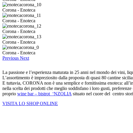
Corona - Enoteca
Corona - Enoteca
Corona - Enoteca
Corona - Enoteca
Corona - Enoteca
Previous
Next
La passione e l’esperienza maturata in 25 anni nel mondo dei vini, liq
L’assortimento è impreziosito dalla proposta di quasi 80 cantine siciliane,
E tuttavia, CORONA
non è una semplice e fornitissima enoteca: all’i
nella scelta dei prodotti che meglio soddisfano i loro gusti, preferenz
proprio
wine bar – bistrot ‘NZOLIA
situato nel cuore del centro stor
VISITA LO SHOP ONLINE