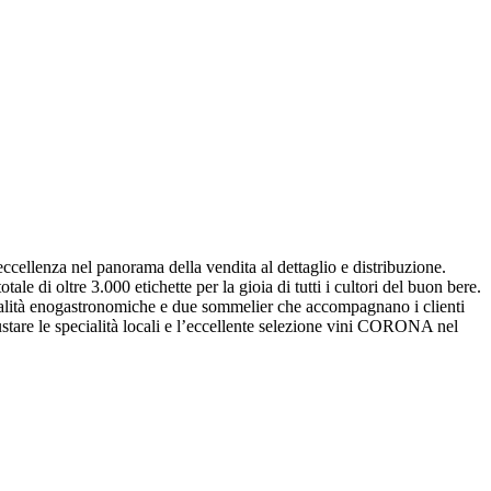
ccellenza nel panorama della vendita al dettaglio e distribuzione.
tale di oltre 3.000 etichette per la gioia di tutti i cultori del buon bere.
pecialità enogastronomiche e due sommelier che accompagnano i clienti
ustare le specialità locali e l’eccellente selezione vini CORONA nel