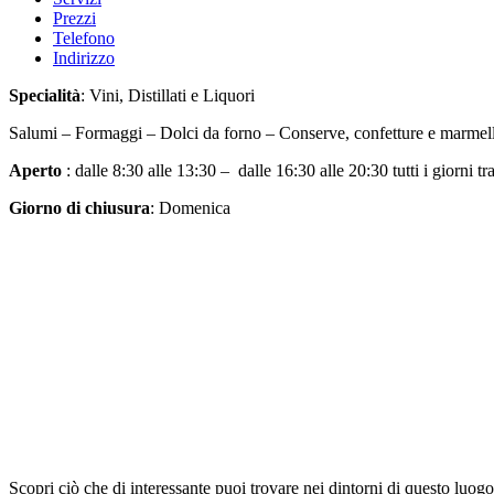
Prezzi
Telefono
Indirizzo
Specialità
: Vini, Distillati e Liquori
Salumi – Formaggi – Dolci da forno – Conserve, confetture e marmel
Aperto
: dalle 8:30 alle 13:30 – dalle 16:30 alle 20:30 tutti i giorni 
Giorno di chiusura
: Domenica
Scopri ciò che di interessante puoi trovare nei dintorni di questo luogo