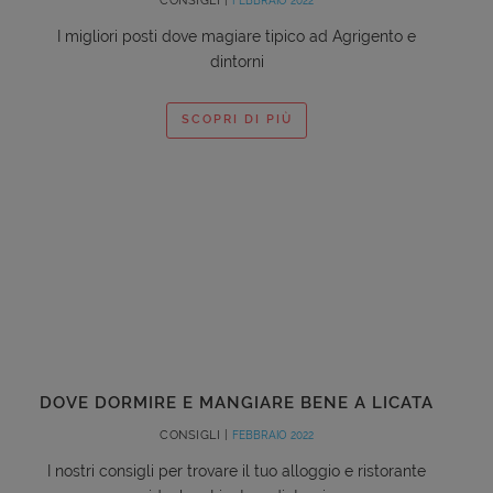
CONSIGLI |
FEBBRAIO 2022
I migliori posti dove magiare tipico ad Agrigento e
dintorni
SCOPRI DI PIÙ
DOVE DORMIRE E MANGIARE BENE A LICATA
CONSIGLI |
FEBBRAIO 2022
I nostri consigli per trovare il tuo alloggio e ristorante