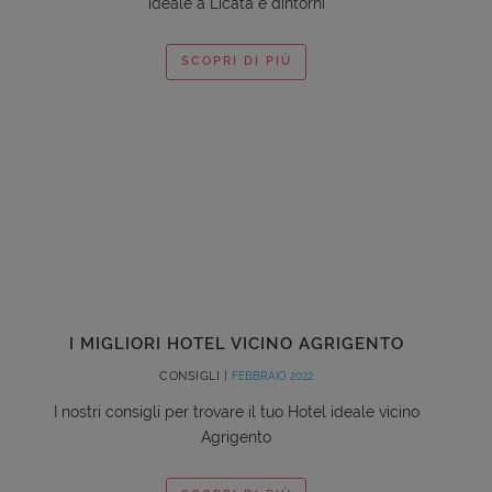
ideale a Licata e dintorni
SCOPRI DI PIÙ
I MIGLIORI HOTEL VICINO AGRIGENTO
CONSIGLI |
FEBBRAIO 2022
I nostri consigli per trovare il tuo Hotel ideale vicino
Agrigento