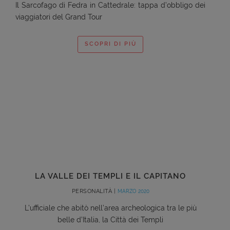
Il Sarcofago di Fedra in Cattedrale: tappa d’obbligo dei
viaggiatori del Grand Tour
SCOPRI DI PIÙ
LA VALLE DEI TEMPLI E IL CAPITANO
PERSONALITÀ |
MARZO 2020
L’ufficiale che abitò nell’area archeologica tra le più
belle d’Italia, la Città dei Templi