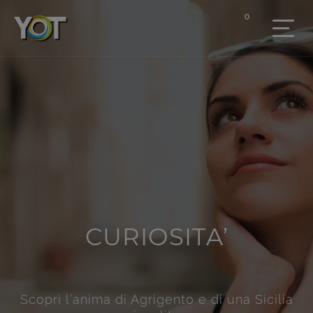
0
CURIOSITA’
Scopri l’anima di Agrigento e di una Sicilia