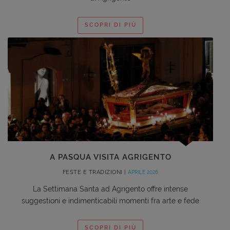
SCOPRI DI PIÙ
A PASQUA VISITA AGRIGENTO
FESTE E TRADIZIONI |
APRILE 2026
La Settimana Santa ad Agrigento offre intense
suggestioni e indimenticabili momenti fra arte e fede
SCOPRI DI PIÙ