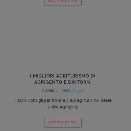
SCOPRI DI PIÙ
I MIGLIORI AGRITURISMO DI
AGRIGENTO E DINTORNI
CONSIGLI |
FEBBRAIO 2022
I nostri consigli per trovare il tuo agriturismo ideale
vicino Agrigento
SCOPRI DI PIÙ