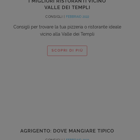
I MIGLIORI RISTORANTI VICINO
VALLE DEI TEMPLI
CONSIGLI |
FEBBRAIO 2022
Consigli per trovare la tua pizzeria o ristorante ideale
vicino alla Valle dei Templi
SCOPRI DI PIÙ
AGRIGENTO: DOVE MANGIARE TIPICO