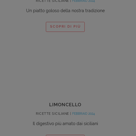
RICETTE SICILIANE |
FEBBRAIO 2024
Un piatto goloso della nostra tradizione
SCOPRI DI PIÙ
LIMONCELLO
RICETTE SICILIANE |
FEBBRAIO 2024
Il digestivo più amato dai siciliani