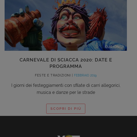
CURIOSITÀ
CARNEVALE DI SCIACCA 2020: DATE E
PROGRAMMA
FESTE E TRADIZIONI |
FEBBRAIO 2019
I giorni dei festeggiamenti con sfilate di carri allegorici,
musica e danze per le strade
SCOPRI DI PIÙ