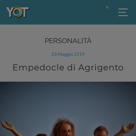
0
PERSONALITÀ
23 Maggio 2019
Empedocle di Agrigento
Previous
Next