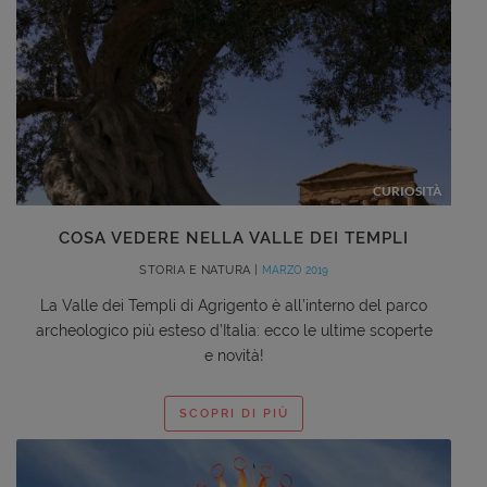
CURIOSITÀ
COSA VEDERE NELLA VALLE DEI TEMPLI
STORIA E NATURA |
MARZO 2019
La Valle dei Templi di Agrigento è all’interno del parco
archeologico più esteso d’Italia: ecco le ultime scoperte
e novità!
SCOPRI DI PIÙ