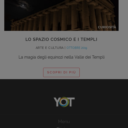
CURIOSITÀ
LO SPAZIO COSMICO E I TEMPLI
ARTE E CULTURA |
OTTOBRE 2019
La magia degli equinozi nella Valle dei Templi
SCOPRI DI PIÙ
Menu