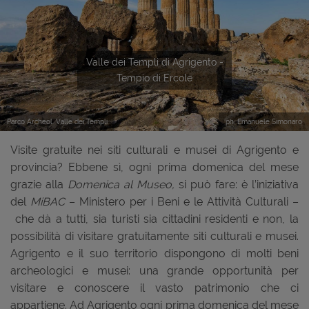
Previous
Next
Valle dei Templi di Agrigento -
Tempio di Ercole
Parco Archeol. Valle dei Templi
ph. Emanuele Simonaro
Visite gratuite nei siti culturali e musei di Agrigento e
provincia? Ebbene sì, ogni prima domenica del mese
grazie alla
Domenica al Museo,
si può fare: è l’iniziativa
del
MiBAC
– Ministero per i Beni e le Attività Culturali –
che dà a tutti, sia turisti sia cittadini residenti e non, la
possibilità di visitare gratuitamente siti culturali e musei.
Agrigento e il suo territorio dispongono di molti beni
archeologici e musei: una grande opportunità per
visitare e conoscere il vasto patrimonio che ci
appartiene. Ad Agrigento ogni prima domenica del mese