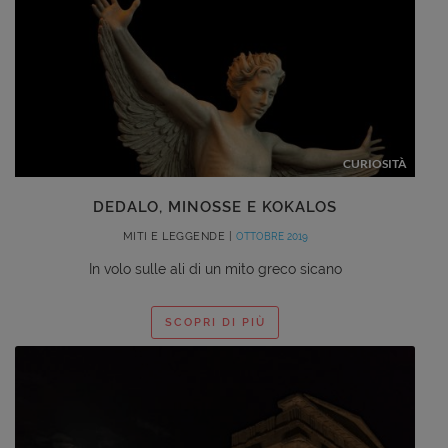
CURIOSITÀ
DEDALO, MINOSSE E KOKALOS
MITI E LEGGENDE |
OTTOBRE 2019
In volo sulle ali di un mito greco sicano
SCOPRI DI PIÙ