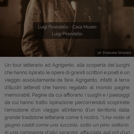
Previous
Next
Luigi Pirandello - Casa Museo
Luigi Pirandello
ph. Emanuele Simonaro
Un tour letterario ad Agrigento, alla scoperta dei luoghi
che hanno ispirato le opere di grandi scrittori e poeti è un
viaggio assolutamente da fare. Agrigento, infatti, è terra
d’illustri letterati che hanno regalato al mondo pagine
memorabili. Pagine da cui affiorano i luoghi e i paesaggi
da cui hanno tratto ispirazione: percorrendoli scoprirete
l’emozione d’un viaggio all’interno d’un territorio dalla
grande tradizione letteraria come il nostro. “
Una notte di
giugno caddi come una lucciola, sotto un pino solitario,
in una campagna d’olivi saraceni, affacciata agli orli d’un