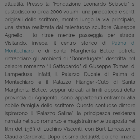
attualità. Presso la “Fondazione Leonardo Sciascia” si
custodiscono circa 2000 volumi, una pinacoteca e scritti
originali dello scrittore, mentre lungo la via principale,
una statua realizzata dal talentuoso scultore Giuseppe
Agnello, lo ritrae mentre passeggia per strada.
Visitando, invece, il centro storico di
Palma di
Montechiaro
e di Santa Margherita Belice potrete
rintracciare gli ambienti di “Donnafugata” descritta nel
celebre romanzo “Il Gattopardo” di Giuseppe Tomasi di
Lampedusa. Infatti, il Palazzo Ducale di Palma di
Montechiaro e il Palazzo Filangeri-Cutò di Santa
Margherita Belice, seppur ubicati ai limiti opposti della
provincia di Agrigento, sono appartenuti entrambi alla
nobile famiglia dello scrittore. Queste sontuose dimore
ispirarono il “Palazzo Salina”: la principesca residenza
narrata nel suo romanzo e magistralmente trasposta nel
film del 1963 di Luchino Visconti, con Burt Lancaster e
Claudia Cardinale. Dopo il sisma del 1968, ciò che rimane