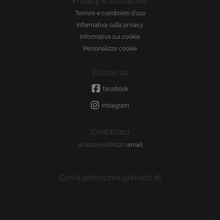
Privacy & Disclaimer
Termini e condizioni d’uso
Informativa sulla privacy
Informativa sui cookie
Personalizza cookie
Follow us
facebook
instagram
Contattaci
al nostro indirizzo
email
Con il patrocinio gratuito di