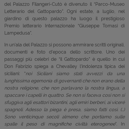
del Palazzo Filangeri-Cutò è divenuto il “Parco-Museo
Letterario del Gattopardo”. Ogni estate, a luglio, nel
giardino di questo palazzo ha luogo il prestigioso
Premio letterario Internazionale “Giuseppe Tomasi di
Lampedusa”.
In un’ala del Palazzo si possono ammirare scritti originali,
documenti e foto d’epoca dello scrittore. Uno dei
passaggi più celebri de “il Gattopardo” è quello in cui
Don Fabrizio spiega a Chevalley l’indolenza tipica dei
siciliani: “
noi Siciliani siamo stati avvezzi da una
lunghissima egemonia di governanti che non erano della
nostra religione, che non parlavano la nostra lingua, a
spaccare i capelli in quattro. Se non si faceva così non si
sfuggiva agli esattori bizantini, agli emiri berberi, ai viceré
spagnoli. Adesso la piega è presa, siamo fatti così. (…)
Sono venticinque secoli almeno che portiamo sulle
spalle il peso di magnifiche civiltà eterogenee
”. In