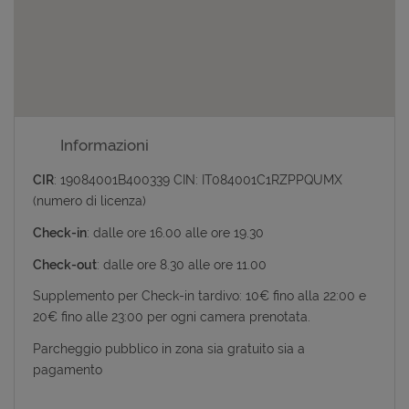
Informazioni
CIR
: 19084001B400339 CIN: IT084001C1RZPPQUMX
(numero di licenza)
Check-in
: dalle ore 16.00 alle ore 19.30
Check-out
: dalle ore 8.30 alle ore 11.00
Supplemento per Check-in tardivo: 10€ fino alla 22:00 e
20€ fino alle 23:00 per ogni camera prenotata.
Parcheggio pubblico in zona sia gratuito sia a
pagamento