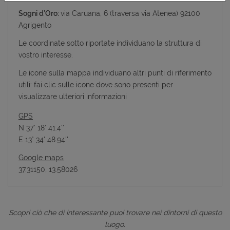
Sogni d’Oro:
via Caruana, 6 (traversa via Atenea) 92100
Agrigento
Le coordinate sotto riportate individuano la struttura di
vostro interesse.
Le icone sulla mappa individuano altri punti di riferimento
utili: fai clic sulle icone dove sono presenti per
visualizzare ulteriori informazioni
GPS
N 37° 18' 41.4''
E 13° 34' 48.94''
Google maps
37.31150, 13.58026
Scopri ciò che di interessante puoi trovare nei dintorni di questo
luogo.