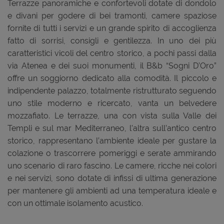
Terrazze panoramiche e confortevoli dotate di dondolo
e divani per godere di bei tramonti, camere spaziose
fornite di tutti i servizi e un grande spirito di accoglienza
fatto di sorrisi, consigli e gentilezza. In uno dei più
caratteristici vicoli del centro storico, a pochi passi dalla
via Atenea e dei suoi monumenti, il B&b “Sogni D’Oro”
offre un soggiorno dedicato alla comodità. Il piccolo e
indipendente palazzo, totalmente ristrutturato seguendo
uno stile moderno e ricercato, vanta un belvedere
mozzafiato. Le terrazze, una con vista sulla Valle dei
Templi e sul mar Mediterraneo, l’altra sull’antico centro
storico, rappresentano l’ambiente ideale per gustare la
colazione o trascorrere pomeriggi e serate ammirando
uno scenario di raro fascino. Le camere, ricche nei colori
e nei servizi, sono dotate di infissi di ultima generazione
per mantenere gli ambienti ad una temperatura ideale e
con un ottimale isolamento acustico.