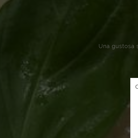
Una gustosa s