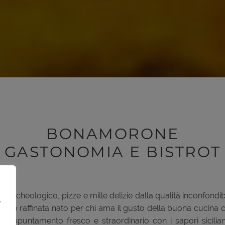
BONAMORONE
GASTONOMIA E BISTROT
eo Archeologico, pizze e mille delizie dalla qualità inconfon
,
mpo raffinata nato per chi ama il gusto della buona cucina c
n appuntamento fresco e straordinario con i sapori siciliani